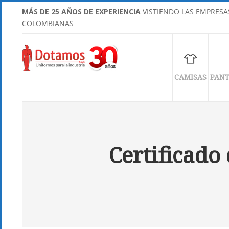
MÁS DE 25 AÑOS DE EXPERIENCIA
CALIDAD GARANTIZADA
EN NUESTROS PRODUCTOS
VISTIENDO LAS EMPRESA
COLOMBIANAS
CAMISAS
PAN
Certificado