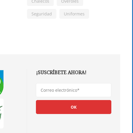
Chalecos
Overoles
Seguridad
Uniformes
¡SUSCRÍBETE AHORA!