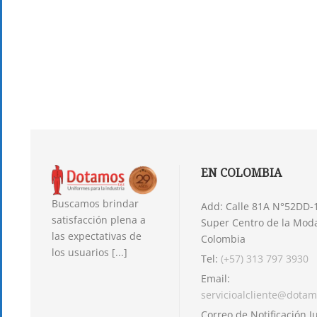
EN COLOMBIA
Buscamos brindar
Add: Calle 81A N°52DD-1
satisfacción plena a
Super Centro de la Moda,
las expectativas de
Colombia
los usuarios [...]
Tel:
(+57) 313 797 3930
Email:
servicioalcliente@dota
Correo de Notificación Ju