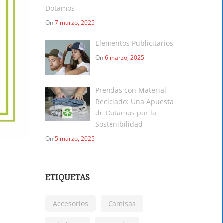
Dotamos
On
7 marzo, 2025
Elementos Publicitarios
On
6 marzo, 2025
Prendas con Material
Reciclado: Una Apuesta
de Dotamos por la
Sostenibilidad
On
5 marzo, 2025
ETIQUETAS
Accesorios
Camisas