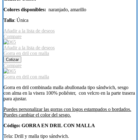
Colores disponibles:
naranjado, amarillo
Talla
: Única
Añadir a la lista de deseos
Compare
Añadir a la lista de deseos
Gorra en dril con malla
Cotizar
Compare
Gorra en dril con malla
Gorra en dril combinada malla abullonada tipo sándwich, sesgo
con alma en la visera 100% poliéster, con velcro en la parte trasera
para ajustar.
Puedes personalizar las gorras con logos estampados o bordados.
Puedes cambiar el color del sesgo.
Código: GORRA EN DRIL CON MALLA
Tela: Drill y malla tipo sándwich.