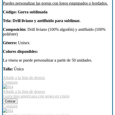
Puedes personalizar las gorras con logos estampados o bordados.
Código: Gorra sublimada
Tela: Drill liviano y antifluido para sublimar.
Composición
: Drill liviano (100% algodón) y antifluido (100%
poliéster)
Género:
Unisex
Colores disponibles:
La visera se puede personalizar a partir de 50 unidades.
Talla:
Única
Añadir a la lista de deseos
Compare
Añadir a la lista de deseos
Gorra tipo americana con sesgo en visera
Cotizar
Compare