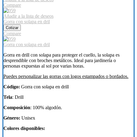
Compare
Añadir a la lista de deseos
Gorra con solapa en dril
Cotizar
Compare
Gorra con solapa en dril
Gorra en drill con solapa para proteger el cuello, la solapa es
desprendible con broches metálicos. Ideal para jardinería o
personas expuestas al sol por varias horas.
Puedes personalizar las gorras con logos estampados o bordados.
Código:
Gorra con solapa en drill
Tela
: Drill
Composición
: 100% algodón.
Género:
Unisex
Colores disponibles: