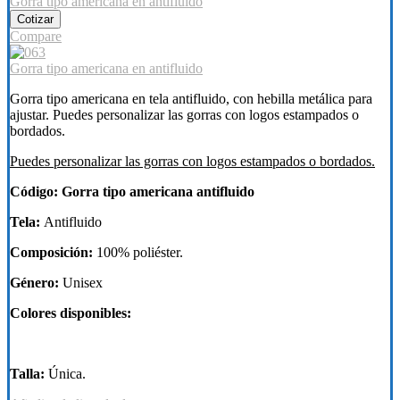
Gorra tipo americana en antifluido
Cotizar
Compare
Gorra tipo americana en antifluido
Gorra tipo americana en tela antifluido, con hebilla metálica para
ajustar. Puedes personalizar las gorras con logos estampados o
bordados.
Puedes personalizar las gorras con logos estampados o bordados.
Código: Gorra tipo americana antifluido
Tela:
Antifluido
Composición:
100% poliéster.
Género:
Unisex
Colores disponibles:
Talla:
Única.