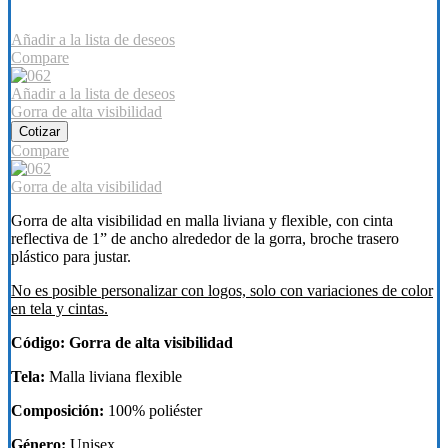
Añadir a la lista de deseos
Compare
Añadir a la lista de deseos
Gorra de alta visibilidad
Cotizar
Compare
Gorra de alta visibilidad
Gorra de alta visibilidad en malla liviana y flexible, con cinta
reflectiva de 1” de ancho alrededor de la gorra, broche trasero
plástico para justar.
No es posible personalizar con logos, solo con variaciones de color
en tela y cintas.
Código: Gorra de alta visibilidad
Tela:
Malla liviana flexible
Composición:
100% poliéster
Género:
Unisex