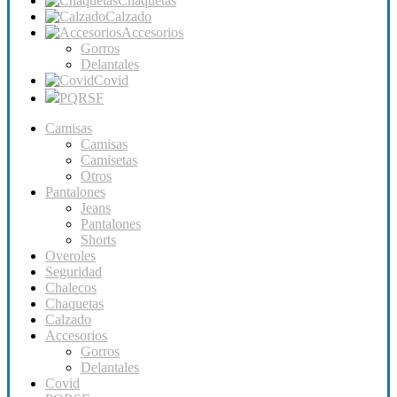
Chaquetas
Calzado
Accesorios
Gorros
Delantales
Covid
PQRSF
Camisas
Camisas
Camisetas
Otros
Pantalones
Jeans
Pantalones
Shorts
Overoles
Seguridad
Chalecos
Chaquetas
Calzado
Accesorios
Gorros
Delantales
Covid