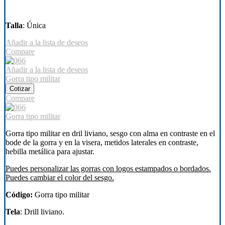
Talla
: Única
Añadir a la lista de deseos
Compare
Añadir a la lista de deseos
Gorra tipo militar
Cotizar
Compare
Gorra tipo militar
Gorra tipo militar en dril liviano, sesgo con alma en contraste en el
bode de la gorra y en la visera, metidos laterales en contraste,
hebilla metálica para ajustar.
Puedes personalizar las gorras con logos estampados o bordados.
Puedes cambiar el color del sesgo.
Código:
Gorra tipo militar
Tela
: Drill liviano.