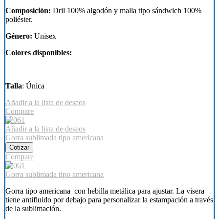
Composición:
Dril 100% algodón y malla tipo sándwich 100%
poliéster.
Género:
Unisex
Colores disponibles:
Talla
: Única
Añadir a la lista de deseos
Compare
Añadir a la lista de deseos
Gorra sublimada tipo americana
Cotizar
Compare
Gorra sublimada tipo americana
Gorra tipo americana con hebilla metálica para ajustar. La visera
tiene antifluido por debajo para personalizar la estampación a través
de la sublimación.