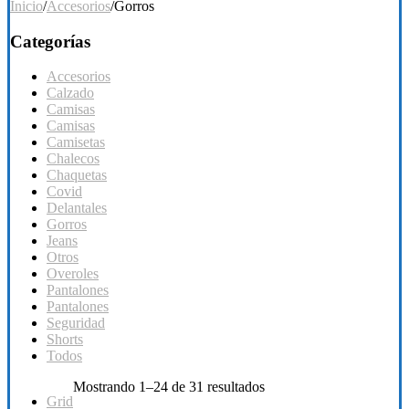
Inicio
/
Accesorios
/
Gorros
Categorías
Accesorios
Calzado
Camisas
Camisas
Camisetas
Chalecos
Chaquetas
Covid
Delantales
Gorros
Jeans
Otros
Overoles
Pantalones
Pantalones
Seguridad
Shorts
Todos
Mostrando 1–24 de 31 resultados
Grid