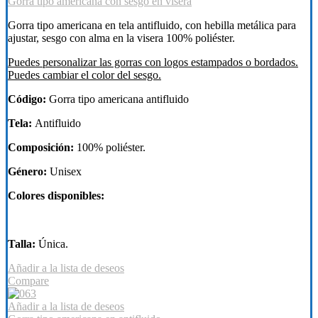
Gorra tipo americana con sesgo en visera
Gorra tipo americana en tela antifluido, con hebilla metálica para
ajustar, sesgo con alma en la visera 100% poliéster.
Puedes personalizar las gorras con logos estampados o bordados.
Puedes cambiar el color del sesgo.
Código:
Gorra tipo americana antifluido
Tela:
Antifluido
Composición:
100% poliéster.
Género:
Unisex
Colores disponibles:
Talla:
Única.
Añadir a la lista de deseos
Compare
Añadir a la lista de deseos