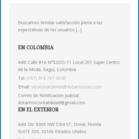
Buscamos brindar satisfacción plena a las
expectativas de los usuarios [...]
EN COLOMBIA
Add: Calle 81A N°52DD-11 Local 201 Super Centro
de la Moda, Itagüí, Colombia
Tel:
(+57) 313 797 3930
Email:
servicioalcliente@dotamossas.com
Correo de Notificación Judicial:
dotamoscontabilidad@gmail.com
EN EL EXTERIOR
Add: Dir: 8300 NW 53rd ST, Doral, Florida
SUITE 350, 33166 Estados Unidos