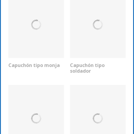
Capuchón tipo monja
Capuchón tipo
COTIZAR
COTIZAR
soldador