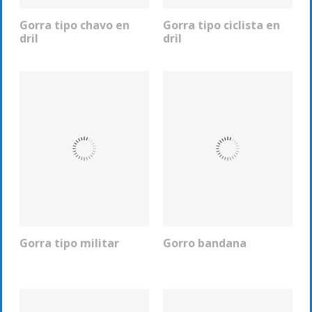
Gorra tipo chavo en
Gorra tipo ciclista en
COTIZAR
COTIZAR
dril
dril
Gorra tipo militar
Gorro bandana
COTIZAR
COTIZAR