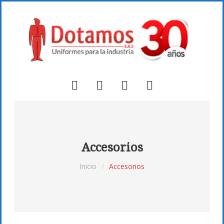
Accesorios
Inicio
/
Accesorios