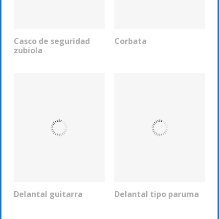
Casco de seguridad
Corbata
COTIZAR
COTIZAR
zubiola
Delantal guitarra
Delantal tipo paruma
COTIZAR
COTIZAR