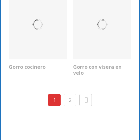
Gorro cocinero
Gorro con visera en
COTIZAR
COTIZAR
velo
1
2