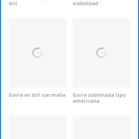
dril
visibilidad
Gorra en dril con malla
Gorra sublimada tipo
COTIZAR
COTIZAR
americana